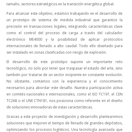
tamaño, sectores estratégicos en la transición energética global.
Para alcanzar este objetivo, estamos trabajando en el desarrollo de
un prototipo de sistema de medida industrial que garantice la
precisión en transacciones legales, integrando características clave
como el control del proceso de carga a través del calculador
electrónico ME4000 y la posibilidad de aplicar protocolos
internacionales de llenado a alto caudal. Todo ello diseñado para
ser instalado en zonas clasificadas con riesgo de explosión.
El desarrollo de este prototipo supone un importante reto
tecnológico, no solo por tener que traspasar el estado del arte, sino
también por tratarse de un sector incipiente en constante evolución.
No obstante, contamos con la experiencia y el conocimiento
necesarios para abordar este desafío. Nuestra participación activa
en comités nacionales e internacionales, como el ISO TC197, el CEN
TC268 o el UNE CTN181, nos posiciona como referente en el diseño
de soluciones innovadoras de estas características.
Gracias a este proyecto de investigación y desarrollo plantearemos
soluciones que mejoren el tiempo de llenado de grandes depósitos,
optimizando los procesos logísticos. Una tecnología avanzada que