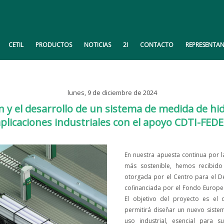
CETIL
PRODUCTOS
NOTICIAS
2I
CONTACTO
REPRESENTAN
lunes, 9 de diciembre de 2024
ción y el desarrollo de un sistema de medida de
plicaciones industriales con el apoyo CDTI-FED
En nuestra apuesta continua por 
más sostenible, hemos recibido
otorgada por el Centro para el De
cofinanciada por el Fondo Europe
El objetivo del proyecto es el
permitirá diseñar un nuevo sist
uso industrial, esencial para s