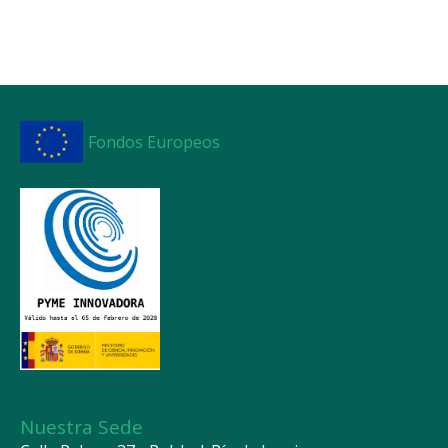
Fondos Europeos
Nuestra Sede