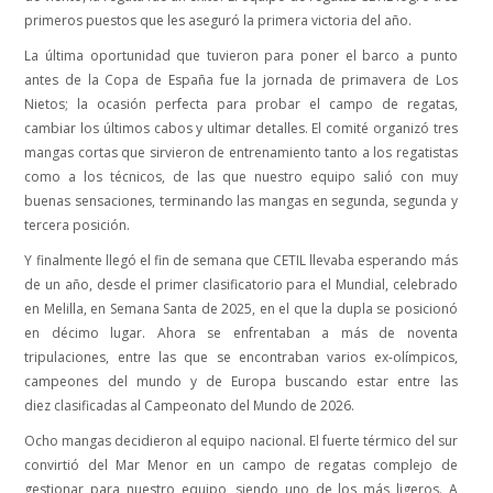
primeros puestos que les aseguró la primera victoria del año.
La última oportunidad que tuvieron para poner el barco a punto
antes de la Copa de España fue la jornada de primavera de Los
Nietos; la ocasión perfecta para probar el campo de regatas,
cambiar los últimos cabos y ultimar detalles. El comité organizó tres
mangas cortas que sirvieron de entrenamiento tanto a los regatistas
como a los técnicos, de las que nuestro equipo salió con muy
buenas sensaciones, terminando las mangas en segunda, segunda y
tercera posición.
Y finalmente llegó el fin de semana que CETIL llevaba esperando más
de un año, desde el primer clasificatorio para el Mundial, celebrado
en Melilla, en Semana Santa de 2025, en el que la dupla se posicionó
en décimo lugar. Ahora se enfrentaban a más de noventa
tripulaciones, entre las que se encontraban varios ex-olímpicos,
campeones del mundo y de Europa buscando estar entre las
diez clasificadas al Campeonato del Mundo de 2026.
Ocho mangas decidieron al equipo nacional. El fuerte térmico del sur
convirtió del Mar Menor en un campo de regatas complejo de
gestionar para nuestro equipo, siendo uno de los más ligeros. A