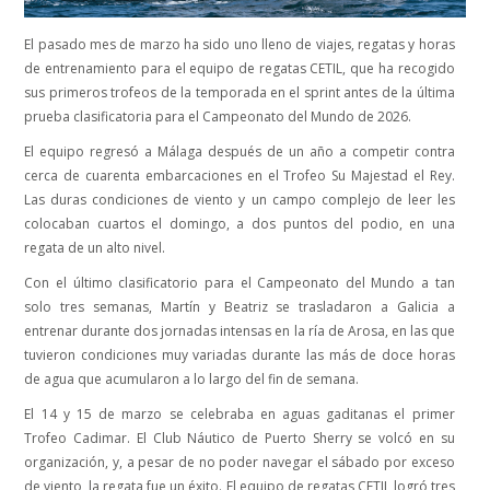
El pasado mes de marzo ha sido uno lleno de viajes, regatas y horas
de entrenamiento para el equipo de regatas CETIL, que ha recogido
sus primeros trofeos de la temporada en el sprint antes de la última
prueba clasificatoria para el Campeonato del Mundo de 2026.
El equipo regresó a Málaga después de un año a competir contra
cerca de cuarenta embarcaciones en el Trofeo Su Majestad el Rey.
Las duras condiciones de viento y un campo complejo de leer les
colocaban cuartos el domingo, a dos puntos del podio, en una
regata de un alto nivel.
Con el último clasificatorio para el Campeonato del Mundo a tan
solo tres semanas, Martín y Beatriz se trasladaron a Galicia a
entrenar durante dos jornadas intensas en la ría de Arosa, en las que
tuvieron condiciones muy variadas durante las más de doce horas
de agua que acumularon a lo largo del fin de semana.
El 14 y 15 de marzo se celebraba en aguas gaditanas el primer
Trofeo Cadimar. El Club Náutico de Puerto Sherry se volcó en su
organización, y, a pesar de no poder navegar el sábado por exceso
de viento, la regata fue un éxito. El equipo de regatas CETIL logró tres