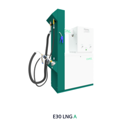
E30 LNG
A