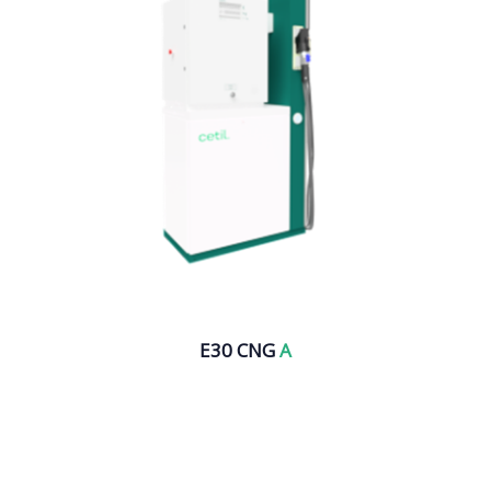
E30 CNG
A