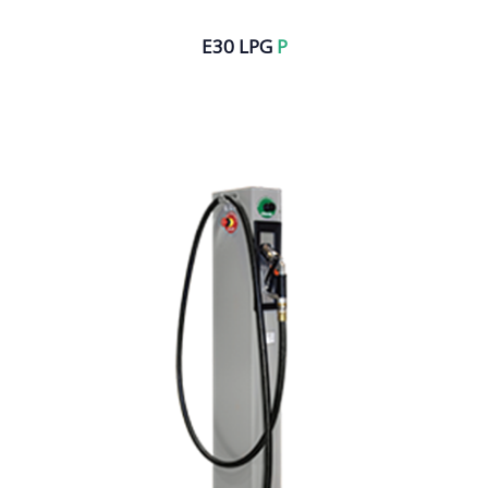
E30 LPG
P