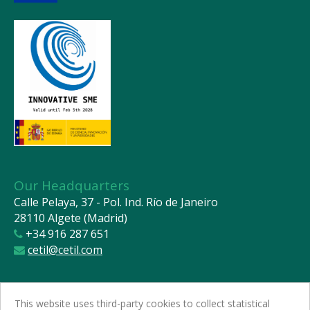
Our Headquarters
Calle Pelaya, 37 - Pol. Ind. Río de Janeiro
28110 Algete (Madrid)
+34 916 287 651
cetil@cetil.com
This website uses third-party cookies to collect statistical