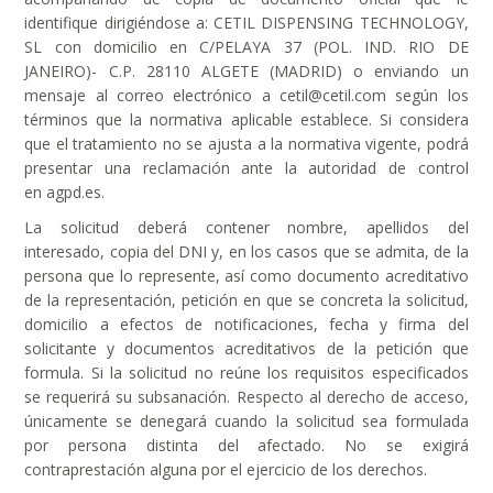
identifique dirigiéndose a: CETIL DISPENSING TECHNOLOGY,
SL con domicilio en C/PELAYA 37 (POL. IND. RIO DE
JANEIRO)- C.P. 28110 ALGETE (MADRID) o enviando un
mensaje al correo electrónico a cetil@cetil.com según los
términos que la normativa aplicable establece. Si considera
que el tratamiento no se ajusta a la normativa vigente, podrá
presentar una reclamación ante la autoridad de control
en agpd.es.
La solicitud deberá contener nombre, apellidos del
interesado, copia del DNI y, en los casos que se admita, de la
persona que lo represente, así como documento acreditativo
de la representación, petición en que se concreta la solicitud,
domicilio a efectos de notificaciones, fecha y firma del
solicitante y documentos acreditativos de la petición que
formula. Si la solicitud no reúne los requisitos especificados
se requerirá su subsanación. Respecto al derecho de acceso,
únicamente se denegará cuando la solicitud sea formulada
por persona distinta del afectado. No se exigirá
contraprestación alguna por el ejercicio de los derechos.