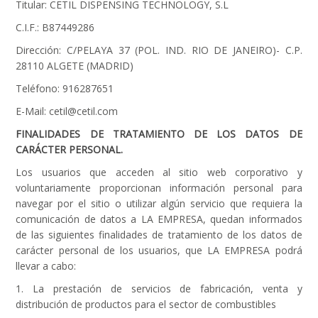
Titular: CETIL DISPENSING TECHNOLOGY, S.L
C.I.F.: B87449286
Dirección: C/PELAYA 37 (POL. IND. RIO DE JANEIRO)- C.P.
28110 ALGETE (MADRID)
Teléfono: 916287651
E-Mail: cetil@cetil.com
FINALIDADES DE TRATAMIENTO DE LOS DATOS DE
CARÁCTER PERSONAL.
Los usuarios que acceden al sitio web corporativo y
voluntariamente proporcionan información personal para
navegar por el sitio o utilizar algún servicio que requiera la
comunicación de datos a LA EMPRESA, quedan informados
de las siguientes finalidades de tratamiento de los datos de
carácter personal de los usuarios, que LA EMPRESA podrá
llevar a cabo:
1. La prestación de servicios de fabricación, venta y
distribución de productos para el sector de combustibles